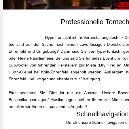
Professionelle Tontech
HyperTonLicht ist Ihr Veranstaltungstechnik D
Sie sind auf der Suche nach einem zuverlässigen Dienstleister
Ehrenfeld und Umgebung? Dann sind Sie bei HyperTonLicht genau 
oder kleine Familienfeier. Bei uns sind Sie für jedes Event um Kö
Subwoofer von führenden Herstellern zur Miete (Dry Hire) an. Un
Hürth-Gleuel bei Köln-Ehrenfeld abgeholt werden. Außerdem ste
Ehrenfeld und Umgebung ebenfalls zur Verfügung.
Bitte beachten Sie: Dies ist nur ein Auszug. Unsere Boxen
Beschallungsanlagen/ Musikanlagen stehen Ihnen zur Miete ber
erstellen wir Ihnen ein passendes Angebot!