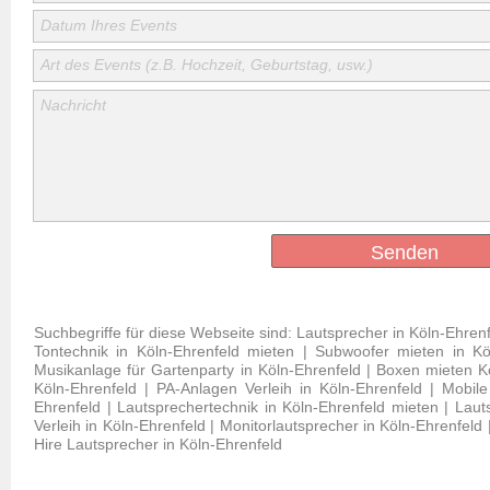
Datum Ihres Events
Art des Events (z.B. Hochzeit, Geburtstag, usw.)
Nachricht
Senden
Suchbegriffe für diese Webseite sind: Lautsprecher in Köln-Ehrenf
Tontechnik in Köln-Ehrenfeld mieten | Subwoofer mieten in Kö
Musikanlage für Gartenparty in Köln-Ehrenfeld | Boxen mieten Kö
Köln-Ehrenfeld | PA-Anlagen Verleih in Köln-Ehrenfeld | Mobile
Ehrenfeld | Lautsprechertechnik in Köln-Ehrenfeld mieten | Lau
Verleih in Köln-Ehrenfeld | Monitorlautsprecher in Köln-Ehrenfeld
Hire Lautsprecher in Köln-Ehrenfeld