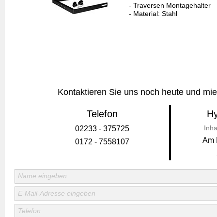
Kontaktieren Sie uns noch heute und miet
Telefon
Hy
Inha
02233 - 375725
Am 
0172 - 7558107
Name eingeben
E-Mail-Adresse eingeben
Telefon