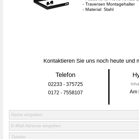
Kontaktieren Sie uns noch heute und m
Telefon
Hy
Inha
02233 - 375725
Am 
0172 - 7558107
Name eingeben
E-Mail-Adresse eingeben
Telefon