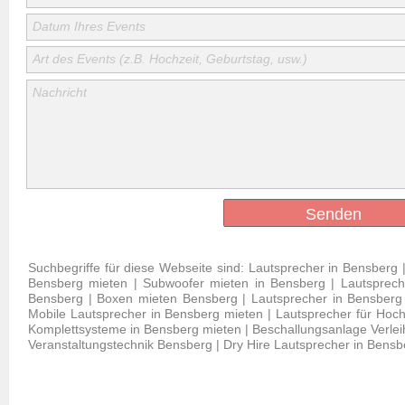
Datum Ihres Events
Art des Events (z.B. Hochzeit, Geburtstag, usw.)
Nachricht
Senden
Suchbegriffe für diese Webseite sind: Lautsprecher in Bensberg 
Bensberg mieten | Subwoofer mieten in Bensberg | Lautspreche
Bensberg | Boxen mieten Bensberg | Lautsprecher in Bensberg l
Mobile Lautsprecher in Bensberg mieten | Lautsprecher für Hoch
Komplettsysteme in Bensberg mieten | Beschallungsanlage Verleih
Veranstaltungstechnik Bensberg | Dry Hire Lautsprecher in Bensb