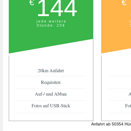
144
€
€
jede weitere
Stunde: 25€
20km Anfahrt
Requisiten
Auf-/ und Abbau
A
Fotos auf USB-Stick
Fo
Anfahrt ab 50354 Hürt