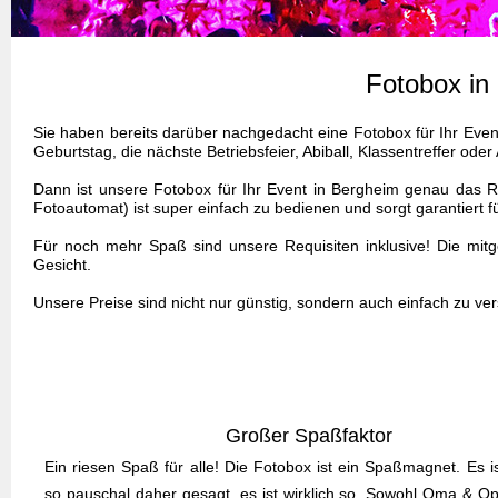
Fotobox in
Sie haben bereits darüber nachgedacht eine Fotobox für Ihr Event
Geburtstag, die nächste Betriebsfeier, Abiball, Klassentreffer ode
Dann ist unsere Fotobox für Ihr Event in Bergheim genau das Ri
Fotoautomat) ist super einfach zu bedienen und sorgt garantiert 
Für noch mehr Spaß sind unsere Requisiten inklusive! Die mitge
Gesicht.
Unsere Preise sind nicht nur günstig, sondern auch einfach zu ve
Großer Spaßfaktor
Ein riesen Spaß für alle! Die Fotobox ist ein Spaßmagnet. Es is
so pauschal daher gesagt, es ist wirklich so. Sowohl Oma & O