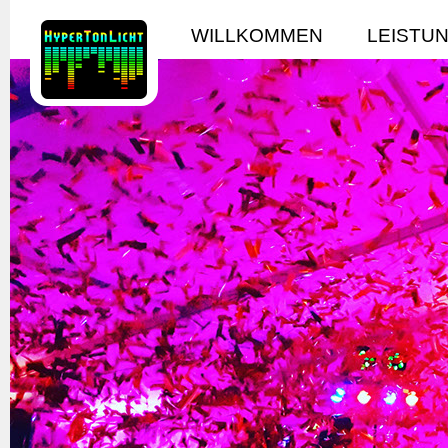
WILLKOMMEN
LEISTU