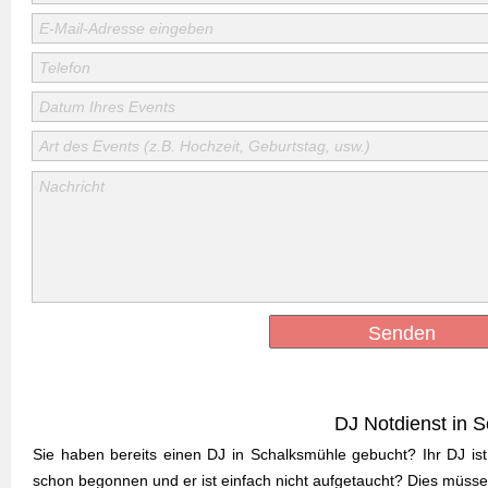
E-Mail-Adresse eingeben
Telefon
Datum Ihres Events
Art des Events (z.B. Hochzeit, Geburtstag, usw.)
Nachricht
Senden
DJ Notdienst in
Sie haben bereits einen DJ in Schalksmühle gebucht? Ihr DJ ist
schon begonnen und er ist einfach nicht aufgetaucht? Dies müssen