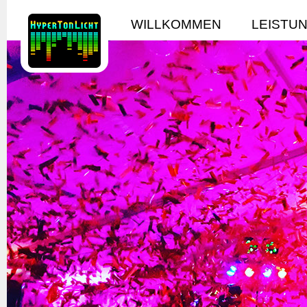
WILLKOMMEN
LEISTU