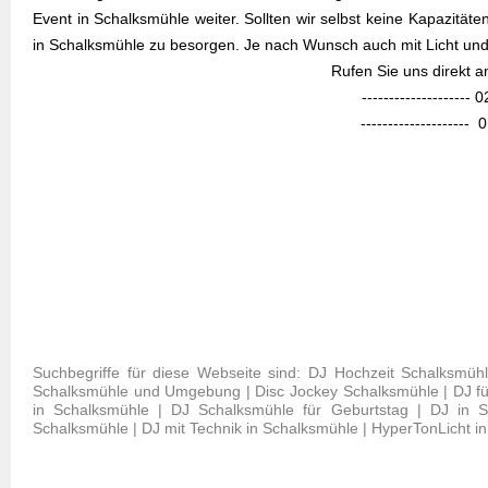
Event in Schalksmühle weiter. Sollten wir selbst keine Kapazität
in Schalksmühle zu besorgen. Je nach Wunsch auch mit Licht und
Rufen Sie uns direkt 
--------------------
--------------------
Suchbegriffe für diese Webseite sind: DJ Hochzeit Schalksmüh
Schalksmühle und Umgebung | Disc Jockey Schalksmühle | DJ für
in Schalksmühle | DJ Schalksmühle für Geburtstag | DJ in S
Schalksmühle | DJ mit Technik in Schalksmühle | HyperTonLicht i