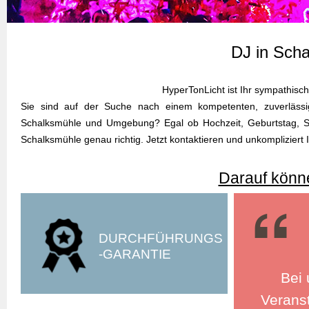
DJ in Sch
HyperTonLicht ist Ihr sympathis
Sie sind auf der Suche nach einem kompetenten, zuverlässig
Schalksmühle und Umgebung? Egal ob Hochzeit, Geburtstag, Stu
Schalksmühle genau richtig. Jetzt kontaktieren und unkomplizie
Darauf könne
DURCHFÜHRUNGS
-GARANTIE
Bei 
Veranst