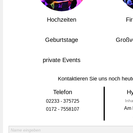
Hochzeiten
Fi
Geburtstage
Großv
private Events
Kontaktieren Sie uns noch heut
Telefon
Hy
Inha
02233 - 375725
Am 
0172 - 7558107
Name eingeben