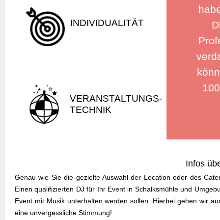
habe
INDIVIDUALITÄT
D
Prof
verd
könn
100
VERANSTALTUNGS-
TECHNIK
Infos üb
Genau wie Sie die gezielte Auswahl der Location oder des Cater
Einen qualifizierten DJ für Ihr Event in Schalksmühle und Umgeb
Event mit Musik unterhalten werden sollen. Hierbei gehen wir a
eine unvergessliche Stimmung!