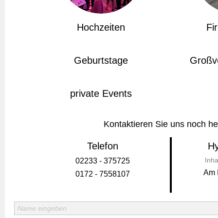
Hochzeiten
Fi
Geburtstage
Großv
private Events
Kontaktieren Sie uns noch he
Telefon
Hy
Inha
02233 - 375725
Am 
0172 - 7558107
Name eingeben