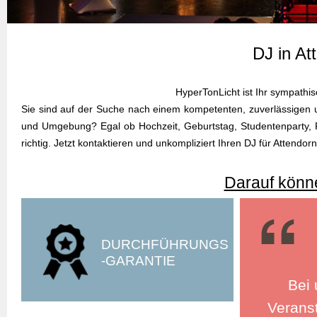
DJ in At
HyperTonLicht ist Ihr sympathi
Sie sind auf der Suche nach einem kompetenten, zuverlässigen u
und Umgebung? Egal ob Hochzeit, Geburtstag, Studentenparty, Fi
richtig. Jetzt kontaktieren und unkompliziert Ihren DJ für Atten
Darauf könne
DURCHFÜHRUNGS
-GARANTIE
Bei 
Veranst