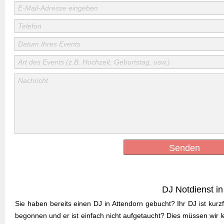
E-Mail-Adresse eingeben
Telefon
Datum Ihres Events
Art des Events (z.B. Hochzeit, Geburtstag, usw.)
Nachricht
Senden
DJ Notdienst i
Sie haben bereits einen DJ in Attendorn gebucht? Ihr DJ ist kur
begonnen und er ist einfach nicht aufgetaucht? Dies müssen wir l