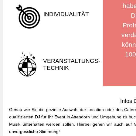
habe
INDIVIDUALITÄT
D
Prof
verd
könn
100
VERANSTALTUNGS-
TECHNIK
Infos 
Genau wie Sie die gezielte Auswahl der Location oder des Caterer
qualifizierten DJ für Ihr Event in Attendorn und Umgebung zu buc
Musik unterhalten werden sollen. Hierbei gehen wir auch auf 
unvergessliche Stimmung!