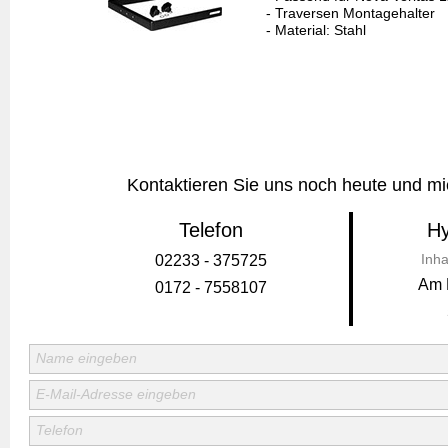
Kontaktieren Sie uns noch heute und mie
Telefon
Hy
Inha
02233 - 375725
Am 
0172 - 7558107
Name eingeben
E-Mail-Adresse eingeben
Telefon